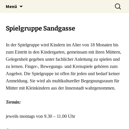
Zum
Suche
Kinderschutzbund Offenbach
Menü
Inhalt
nach:
am Main e.V.
springen
Spielgruppe Sandgasse
In der Spielgruppe wird Kindern im Alter von 18 Monaten bis
zum Eintritt in den Kindergarten, gemeinsam mit ihren Müttern,
Gelegenheit gegeben unter fachlicher Anleitung zu spielen und
zu lernen. Finger-, Bewegungs- und Kreisspiele gehören zum
Angebot. Die Spielgruppe ist offen für jeden und bedarf keiner
Anmeldung. Sie wird als multikultureller Begegnungsraum für
Mütter mit Kleinkindern aus der Innenstadt wahrgenommen.
Termin:
jeweils montags von 9.30 – 11.00 Uhr