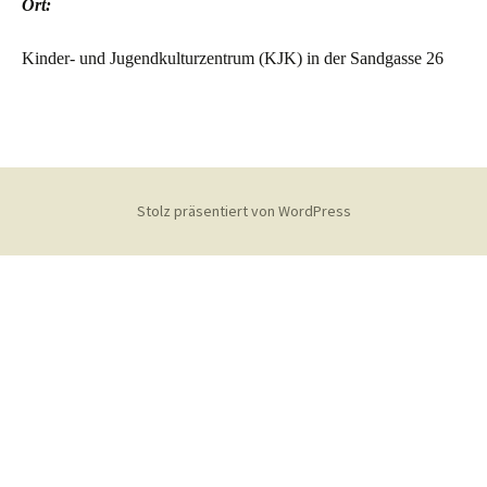
Ort:
Kinder- und Jugendkulturzentrum (KJK) in der Sandgasse 26
Stolz präsentiert von WordPress